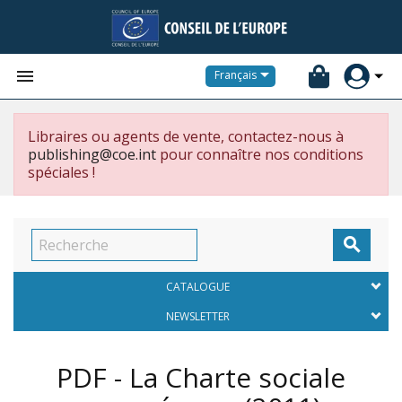


Français
Libraires ou agents de vente, contactez-nous à
publishing@coe.int
pour connaître nos conditions
spéciales !

CATALOGUE
NEWSLETTER
PDF - La Charte sociale