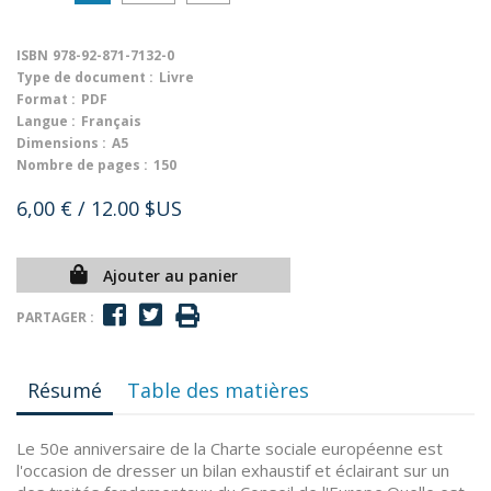
ISBN
978-92-871-7132-0
Type de document :
Livre
Format :
PDF
Langue :
Français
Dimensions :
A5
Nombre de pages :
150
6,00 €
/ 12.00 $US
Ajouter au panier
PARTAGER :
Résumé
Table des matières
Le 50e anniversaire de la Charte sociale européenne est
l'occasion de dresser un bilan exhaustif et éclairant sur un