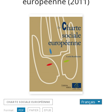
européenne
(2011)
CHARTE SOCIALE EUROPÉENNE
Format :
PDF
PAPIER
EPUB