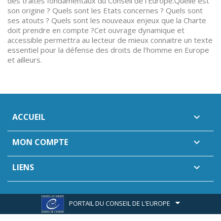
des traités fondamentaux du Conseil de l'Europe.Quelle est
son origine ? Quels sont les Etats concernes ? Quels sont
ses atouts ? Quels sont les nouveaux enjeux que la Charte
doit prendre en compte ?Cet ouvrage dynamique et
accessible permettra au lecteur de mieux connaitre un texte
essentiel pour la défense des droits de l'homme en Europe
et ailleurs.
ACCUEIL

MON COMPTE

LIENS

PORTAIL DU CONSEIL DE L'EUROPE