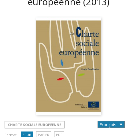
européenne
(2013)
CHARTE SOCIALE EUROPÉENNE
Format :
EPUB
PAPIER
PDF