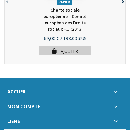
PAPIER
Charte sociale
européenne - Comité
européen des Droits
sociaux -...
(2013)
Prix
69,00 €
/ 138.00 $US
AJOUTER
ACCUEIL

MON COMPTE

LIENS
