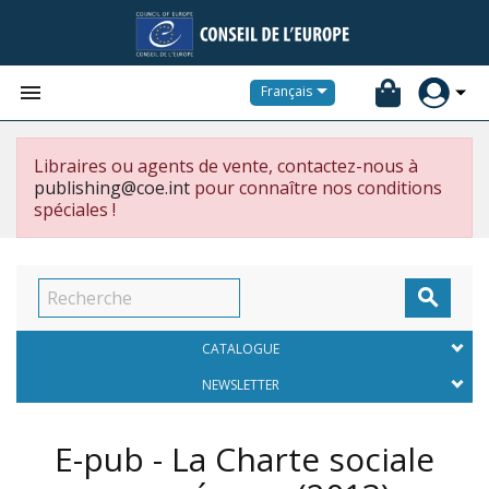


Français
Libraires ou agents de vente, contactez-nous à
publishing@coe.int
pour connaître nos conditions
spéciales !

CATALOGUE
NEWSLETTER
E-pub - La Charte sociale