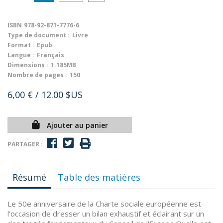
ISBN
978-92-871-7776-6
Type de document :
Livre
Format :
Epub
Langue :
Français
Dimensions :
1.185MB
Nombre de pages :
150
6,00 €
/ 12.00 $US
Ajouter au panier
PARTAGER :
Résumé
Table des matières
Le 50e anniversaire de la Charte sociale européenne est
l'occasion de dresser un bilan exhaustif et éclairant sur un