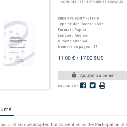
CONGRÈS / SÉRIE ETUDES ET TRAVAUX
ISBN
978-92-871-5117-9
Type de document :
Livre
Format :
Papier
Langue :
Anglais
Dimensions :
A4
Nombre de pages :
97
11,00 €
/ 17.00 $US
Ajouter au panier
PARTAGER :
sumé
ouncil of Europe adopted the Convention on the Participation of Fo