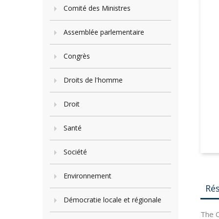
Comité des Ministres
Assemblée parlementaire
Congrès
Droits de l'homme
Droit
Santé
Société
Environnement
Ré
Démocratie locale et régionale
The C