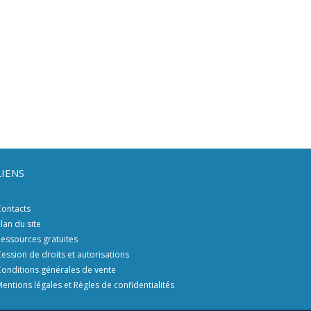
LIENS
ontacts
lan du site
essources gratuites
ession de droits et autorisations
onditions générales de vente
entions légales et Règles de confidentialités