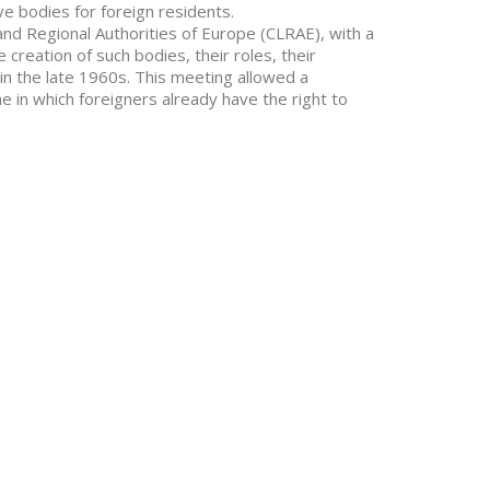
ve bodies for foreign residents.
and Regional Authorities of Europe (CLRAE), with a
creation of such bodies, their roles, their
in the late 1960s. This meeting allowed a
 in which foreigners already have the right to