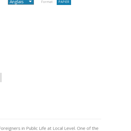
Format :
PAPIER
reigners in Public Life at Local Level. One of the