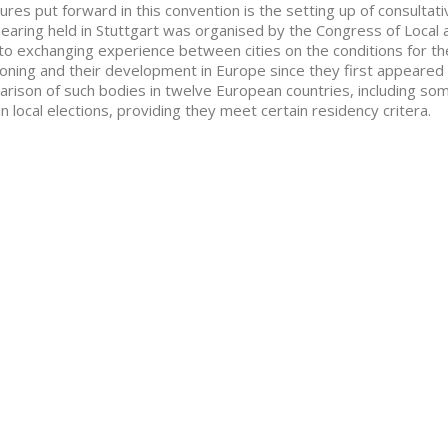
res put forward in this convention is the setting up of consultati
earing held in Stuttgart was organised by the Congress of Local 
to exchanging experience between cities on the conditions for the 
ioning and their development in Europe since they first appeared 
rison of such bodies in twelve European countries, including some
in local elections, providing they meet certain residency critera.