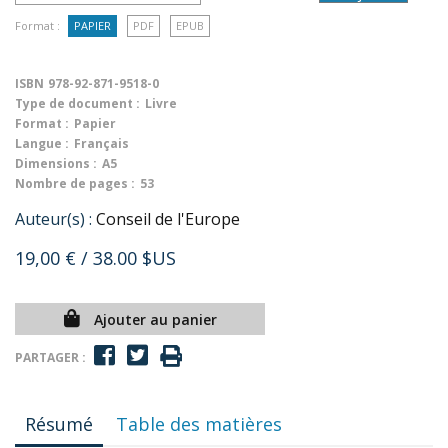
Format :
PAPIER
PDF
EPUB
ISBN
978-92-871-9518-0
Type de document :
Livre
Format :
Papier
Langue :
Français
Dimensions :
A5
Nombre de pages :
53
Auteur(s) :
Conseil de l'Europe
19,00 €
/ 38.00 $US
Ajouter au panier
PARTAGER :
Résumé
Table des matières