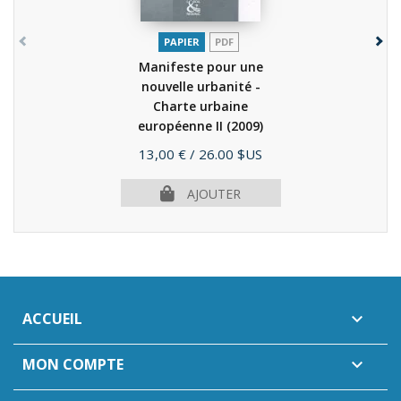
PAPIER
PDF
Manifeste pour une
nouvelle urbanité -
Charte urbaine
européenne II
(2009)
Prix
13,00 €
/ 26.00 $US
AJOUTER
ACCUEIL

MON COMPTE
