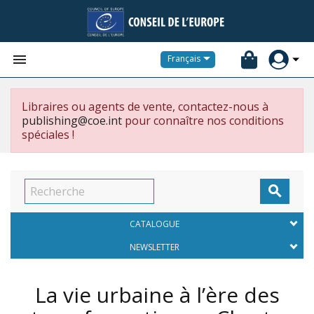


Français
Libraires ou agents de vente, contactez-nous à
publishing@coe.int
pour connaître nos conditions
spéciales !

CATALOGUE
NEWSLETTER
La vie urbaine à l’ère des