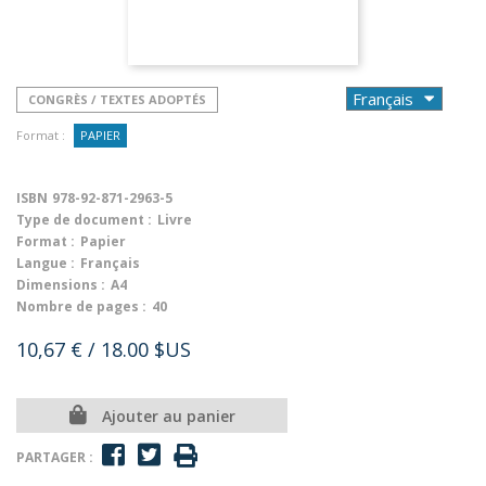
CONGRÈS / TEXTES ADOPTÉS
Format :
PAPIER
ISBN
978-92-871-2963-5
Type de document :
Livre
Format :
Papier
Langue :
Français
Dimensions :
A4
Nombre de pages :
40
10,67 €
/ 18.00 $US
Ajouter au panier
PARTAGER :