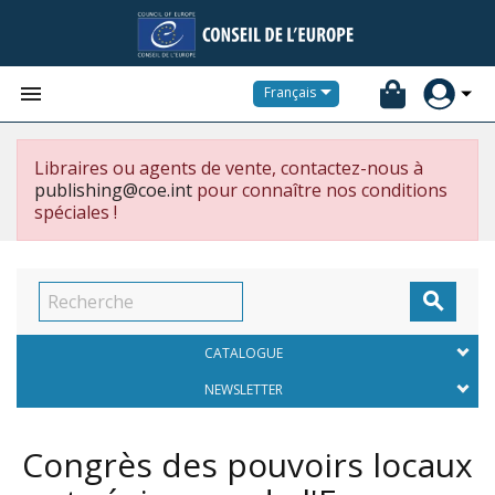


Français
Libraires ou agents de vente, contactez-nous à
publishing@coe.int
pour connaître nos conditions
spéciales !

CATALOGUE
NEWSLETTER
Congrès des pouvoirs locaux