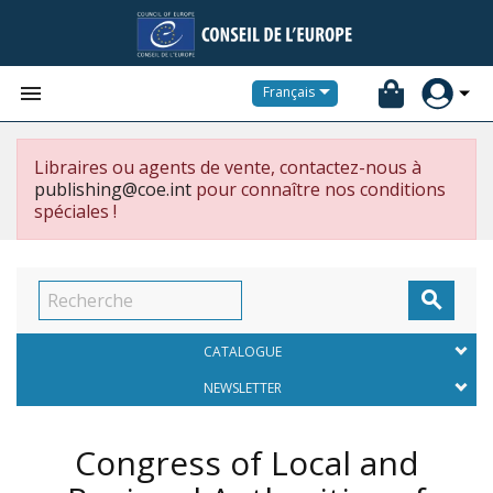


Français
Libraires ou agents de vente, contactez-nous à
publishing@coe.int
pour connaître nos conditions
spéciales !

CATALOGUE
NEWSLETTER
Congress of Local and