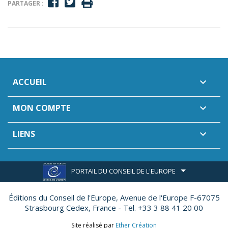
PARTAGER :
ACCUEIL

MON COMPTE

LIENS

PORTAIL DU CONSEIL DE L'EUROPE
Éditions du Conseil de l'Europe,
Avenue de l'Europe F-67075
Strasbourg Cedex, France - Tel. +33 3 88 41 20 00
Site réalisé par
Ether Création