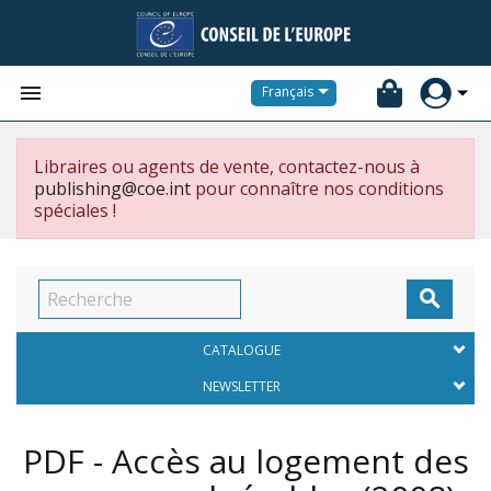


Français
Libraires ou agents de vente, contactez-nous à
publishing@coe.int
pour connaître nos conditions
spéciales !

CATALOGUE
NEWSLETTER
PDF - Accès au logement des