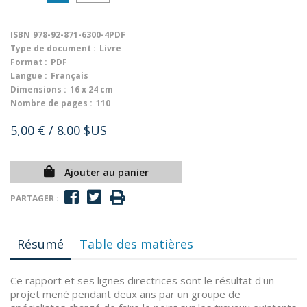
ISBN
978-92-871-6300-4PDF
Type de document :
Livre
Format :
PDF
Langue :
Français
Dimensions :
16 x 24 cm
Nombre de pages :
110
5,00 €
/ 8.00 $US
Ajouter au panier
PARTAGER :
Résumé
Table des matières
Ce rapport et ses lignes directrices sont le résultat d'un
projet mené pendant deux ans par un groupe de