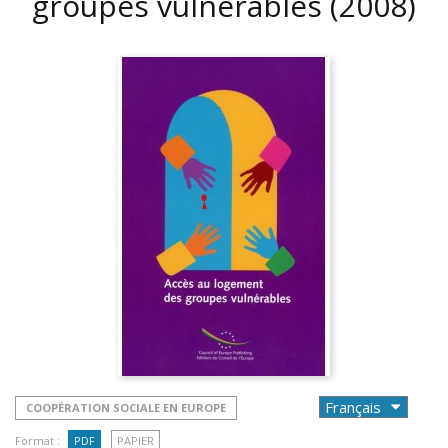
groupes vulnérables
(2008)
COOPÉRATION SOCIALE EN EUROPE
Format :
PDF
PAPIER