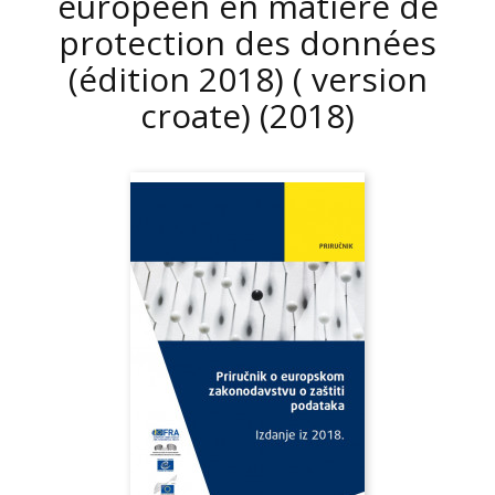
européen en matière de
protection des données
(édition 2018) ( version
croate)
(2018)