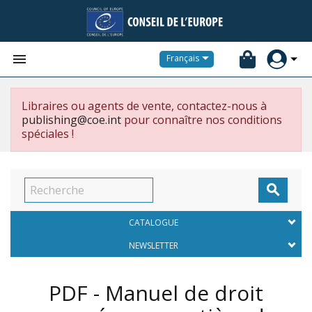


Français
Libraires ou agents de vente, contactez-nous à
publishing@coe.int
pour connaître nos conditions
spéciales !

CATALOGUE
NEWSLETTER
PDF - Manuel de droit