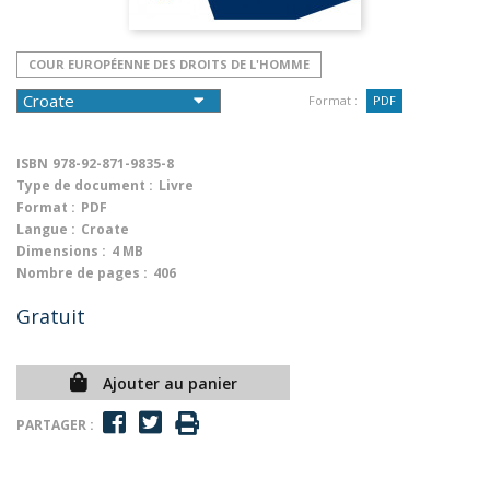
COUR EUROPÉENNE DES DROITS DE L'HOMME
Format :
PDF
ISBN
978-92-871-9835-8
Type de document :
Livre
Format :
PDF
Langue :
Croate
Dimensions :
4 MB
Nombre de pages :
406
Gratuit
Ajouter au panier
PARTAGER :