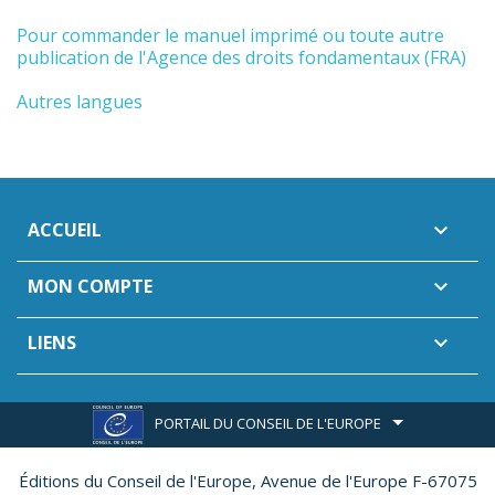
Pour commander le manuel imprimé ou toute autre
publication de l'Agence des droits fondamentaux (FRA)
Autres langues
ACCUEIL

MON COMPTE

LIENS

PORTAIL DU CONSEIL DE L'EUROPE
Éditions du Conseil de l'Europe,
Avenue de l'Europe F-67075