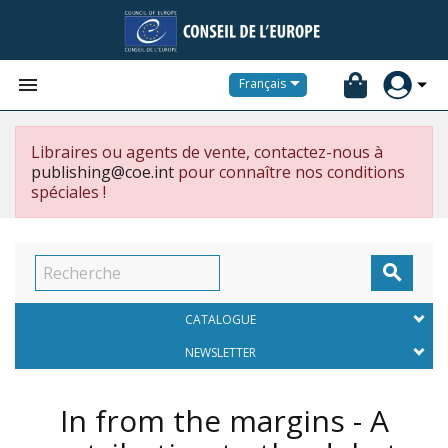


Français
Libraires ou agents de vente, contactez-nous à
publishing@coe.int
pour connaître nos conditions
spéciales !

CATALOGUE
NEWSLETTER
In from the margins - A