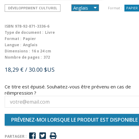
DÉVELOPPEMENT CULTUREL
Format :
PAPIER
ISBN
978-92-871-3336-6
Type de document :
Livre
Format :
Papier
Langue :
Anglais
Dimensions :
16 x 24 cm
Nombre de pages :
372
18,29 €
/ 30.00 $US
Ce titre est épuisé. Souhaitez-vous être prévenu en cas de
réimpression ?
PRÉVENEZ-MOI LORSQUE LE PRODUIT EST DISPONIBLE
PARTAGER :