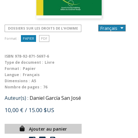
DOSSIERS SUR LES DROITS DE L'HOMME
Format :
PAPIER
PDF
ISBN
978-92-871-5697-6
Type de document :
Livre
Format :
Papier
Langue :
Français
Dimensions :
A5
Nombre de pages :
76
Auteur(s) :
Daniel García San José
10,00 €
/ 15.00 $US
Ajouter au panier