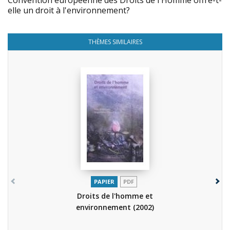
Convention européenne des Droits de l'Homme offre-t-
elle un droit à l'environnement?
THÈMES SIMILAIRES
PAPIER
PDF
Droits de l'homme et
environnement
(2002)