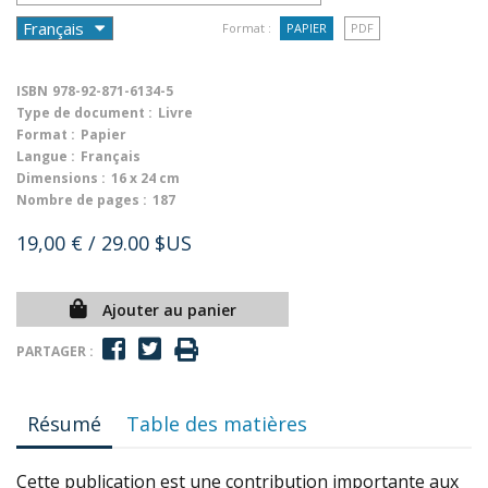
Format :
PAPIER
PDF
ISBN
978-92-871-6134-5
Type de document :
Livre
Format :
Papier
Langue :
Français
Dimensions :
16 x 24 cm
Nombre de pages :
187
19,00 €
/ 29.00 $US
Ajouter au panier
PARTAGER :
Résumé
Table des matières
Cette publication est une contribution importante aux