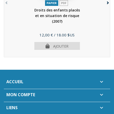
PAPIER
PDF
Droits des enfants placés
et en situation de risque
(2007)
Prix
12,00 €
/ 18.00 $US
AJOUTER
ACCUEIL

MON COMPTE

LIENS
