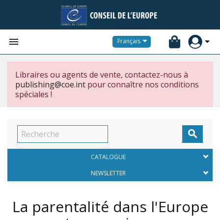


Français
Libraires ou agents de vente, contactez-nous à
publishing@coe.int
pour connaître nos conditions
spéciales !

CATALOGUE
NEWSLETTER
La parentalité dans l'Europe