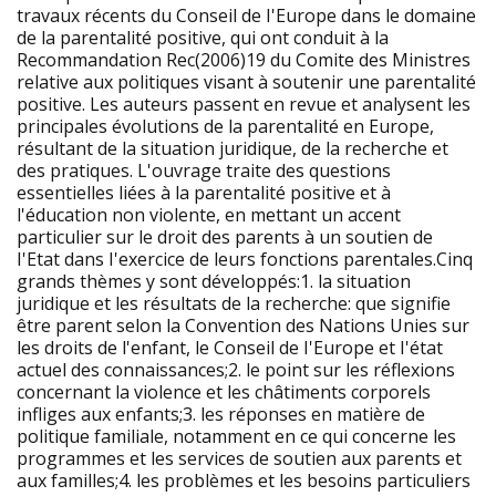
travaux récents du Conseil de I'Europe dans le domaine
de la parentalité positive, qui ont conduit à la
Recommandation Rec(2006)19 du Comite des Ministres
relative aux politiques visant à soutenir une parentalité
positive. Les auteurs passent en revue et analysent les
principales évolutions de la parentalité en Europe,
résultant de la situation juridique, de la recherche et
des pratiques. L'ouvrage traite des questions
essentielles liées à la parentalité positive et à
l'éducation non violente, en mettant un accent
particulier sur le droit des parents à un soutien de
I'Etat dans I'exercice de leurs fonctions parentales.Cinq
grands thèmes y sont développés:1. la situation
juridique et les résultats de la recherche: que signifie
être parent selon la Convention des Nations Unies sur
les droits de l'enfant, le Conseil de I'Europe et I'état
actuel des connaissances;2. le point sur les réflexions
concernant la violence et les châtiments corporels
infliges aux enfants;3. les réponses en matière de
politique familiale, notamment en ce qui concerne les
programmes et les services de soutien aux parents et
aux familles;4. les problèmes et les besoins particuliers