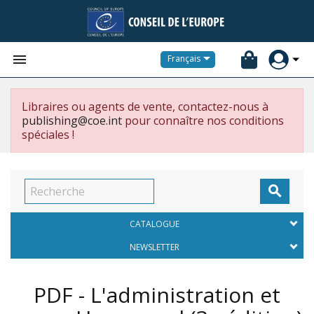


Français
Libraires ou agents de vente, contactez-nous à
publishing@coe.int
pour connaître nos conditions
spéciales !

CATALOGUE
NEWSLETTER
PDF - L'administration et