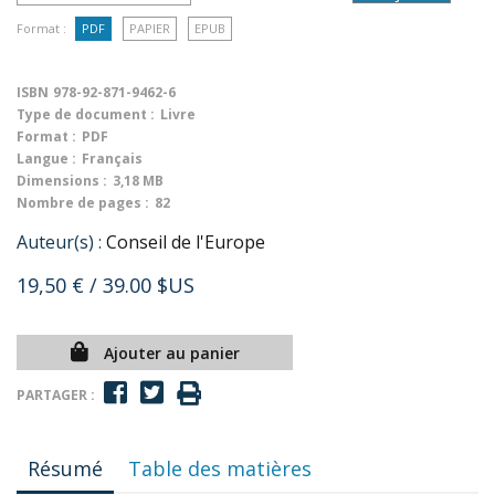
Format :
PDF
PAPIER
EPUB
ISBN
978-92-871-9462-6
Type de document :
Livre
Format :
PDF
Langue :
Français
Dimensions :
3,18 MB
Nombre de pages :
82
Auteur(s) :
Conseil de l'Europe
19,50 €
/ 39.00 $US
Ajouter au panier
PARTAGER :
Résumé
Table des matières