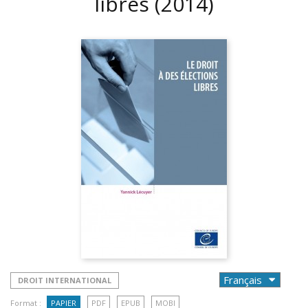
libres
(2014)
DROIT INTERNATIONAL
Format :
PAPIER
PDF
EPUB
MOBI