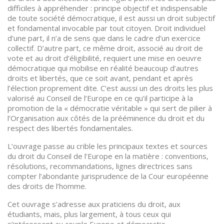
difficiles à appréhender : principe objectif et indispensable
de toute société démocratique, il est aussi un droit subjectif
et fondamental invocable par tout citoyen. Droit individuel
d’une part, il n’a de sens que dans le cadre d’un exercice
collectif. D’autre part, ce même droit, associé au droit de
vote et au droit d’éligibilité, requiert une mise en oeuvre
démocratique qui mobilise en réalité beaucoup d’autres
droits et libertés, que ce soit avant, pendant et après
l’élection proprement dite. C’est aussi un des droits les plus
valorisé au Conseil de l’Europe en ce qu’il participe à la
promotion de la « démocratie véritable » qui sert de pilier à
l’Organisation aux côtés de la prééminence du droit et du
respect des libertés fondamentales.
L’ouvrage passe au crible les principaux textes et sources
du droit du Conseil de l’Europe en la matière : conventions,
résolutions, recommandations, lignes directrices sans
compter l’abondante jurisprudence de la Cour européenne
des droits de l’homme.
Cet ouvrage s’adresse aux praticiens du droit, aux
étudiants, mais, plus largement, à tous ceux qui