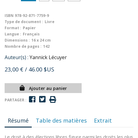
ISBN
978-92-871-7759-9
Type de document :
Livre
Format :
Papier
Langue :
Français
Dimensions :
16 x 24 cm
Nombre de pages :
142
Auteur(s) :
Yannick Lécuyer
23,00 €
/ 46.00 $US
Ajouter au panier
PARTAGER :
Résumé
Table des matières
Extrait
Le droit à des élections libres figure parmi les droits les plus