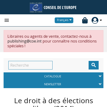


Français
Libraires ou agents de vente, contactez-nous à
publishing@coe.int
pour connaître nos conditions
spéciales !

CATALOGUE
NEWSLETTER
Le droit à des élections