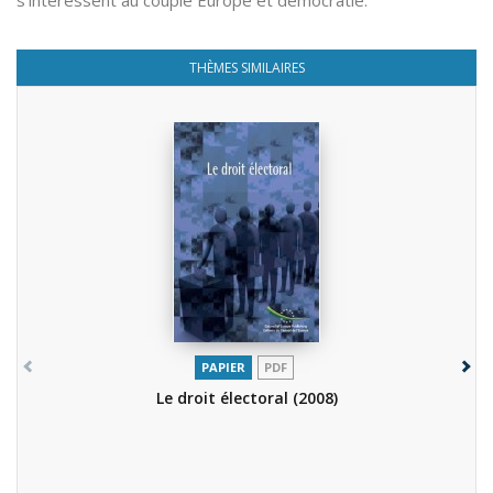
s’intéressent au couple Europe et démocratie.
THÈMES SIMILAIRES
PAPIER
PDF
Le droit électoral
(2008)