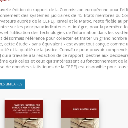
uvelle édition du rapport de la Commission européenne pour l’effica
ionnement des systèmes judiciaires de 45 Etats membres du Cons
vateurs auprès de la CEPEJ, Israël et le Maroc, reste fidèle au 
ntre sur les principaux indicateurs et intègre, pour la première fo
s et l’utilisation des technologies de l’information dans les syst
ait désormais référence pour collecter et traiter un grand nombre 
ce, cette étude - sans équivalent - est avant tout conçue comme un
icacité et la qualité de la justice. Connaître pour pouvoir comprendr
 qui a travaillé à la rédaction de ce rapport, destiné aux décideurs
me qu’à celles et ceux qui s’intéressent au fonctionnement de la 
se de données statistiques de la CEPEJ est disponible pour tous 
ES SIMILAIRES