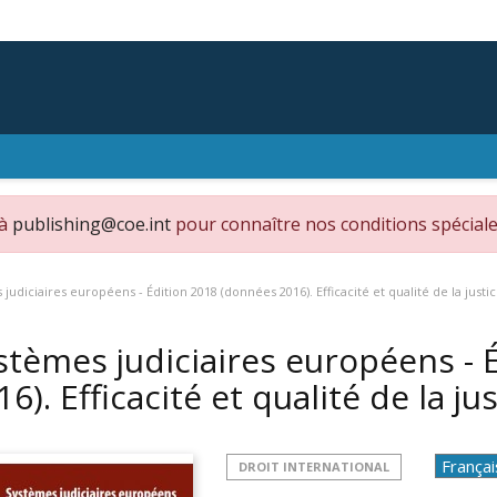
 à
publishing@coe.int
pour connaître nos conditions spéciale
judiciaires européens - Édition 2018 (données 2016). Efficacité et qualité de la justi
stèmes judiciaires européens - 
16). Efficacité et qualité de la ju
DROIT INTERNATIONAL