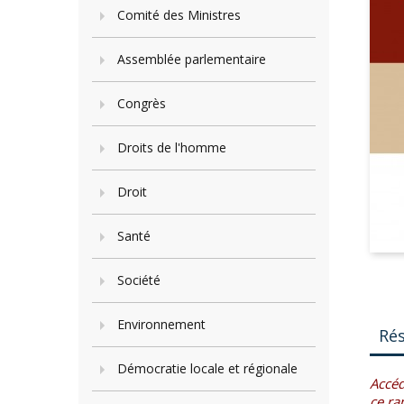
Comité des Ministres
Assemblée parlementaire
Congrès
Droits de l'homme
Droit
Santé
Société
Environnement
Ré
Démocratie locale et régionale
Accéd
ce ra