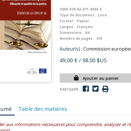
ISBN
978-92-871-8565-5
Type de document :
Livre
Format :
Papier
Langue :
Français
Dimensions :
A4
Nombre de pages :
341
Auteur(s) :
Commission européenne
49,00 €
/ 98.00 $US
Ajouter au panier
PARTAGER :
sumé
Table des matières
er aux informations nécessaires pour comprendre, analyser et réfor
pport.