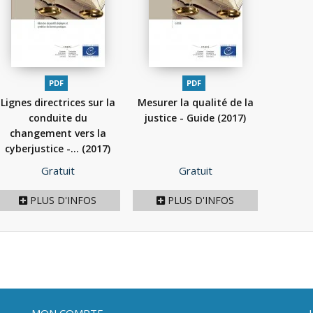
PDF
PDF
Lignes directrices sur la
Mesurer la qualité de la
conduite du
justice - Guide
(2017)
changement vers la
cyberjustice -...
(2017)
Prix
Prix
Gratuit
Gratuit
PLUS D'INFOS
PLUS D'INFOS