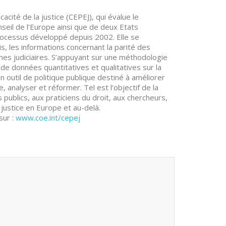
cité de la justice (CEPEJ), qui évalue le
eil de l’Europe ainsi que de deux Etats
processus développé depuis 2002. Elle se
is, les informations concernant la parité des
èmes judiciaires. S’appuyant sur une méthodologie
de données quantitatives et qualitatives sur la
 outil de politique publique destiné à améliorer
e, analyser et réformer. Tel est l’objectif de la
 publics, aux praticiens du droit, aux chercheurs,
justice en Europe et au-delà.
sur :
www.coe.int/cepej