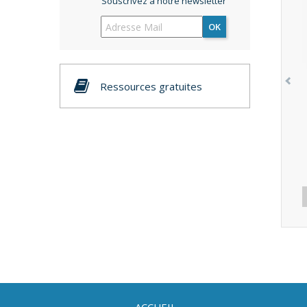
Souscrivez à notre newsletter
OK
Ressources gratuites