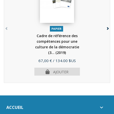
PAPIER
Cadre de référence des
compétences pour une
culture de la démocratie
(3...
(2019)
Prix
67,00 €
/ 134.00 $US
AJOUTER
ACCUEIL
