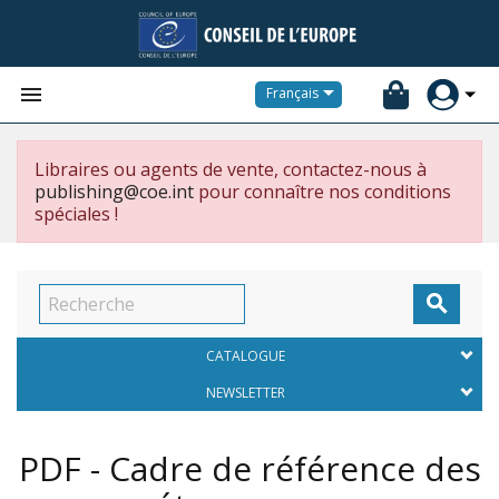


Français
Libraires ou agents de vente, contactez-nous à
publishing@coe.int
pour connaître nos conditions
spéciales !

CATALOGUE
NEWSLETTER
PDF - Cadre de référence des