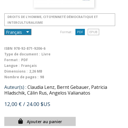
DROITS DE L'HOMME, CITOYENNETÉ DÉMOCRATIQUE ET
INTERCULTURALISME
Format :
PDF
EPUB
ISBN
978-92-871-9206-6
Type de document :
Livre
Format :
PDF
Langue :
Français
Dimensions :
2,26 MB
Nombre de pages :
98
Auteur(s) :
Claudia Lenz, Bernt Gebauer, Patricia
Hladschik, Călin Rus, Angelos Valianatos
12,00 €
/ 24.00 $US
Ajouter au panier