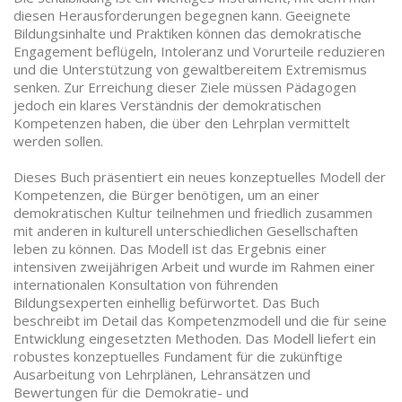
diesen Herausforderungen begegnen kann. Geeignete
Bildungsinhalte und Praktiken können das demokratische
Engagement beflügeln, Intoleranz und Vorurteile reduzieren
und die Unterstützung von gewaltbereitem Extremismus
senken. Zur Erreichung dieser Ziele müssen Pädagogen
jedoch ein klares Verständnis der demokratischen
Kompetenzen haben, die über den Lehrplan vermittelt
werden sollen.
Dieses Buch präsentiert ein neues konzeptuelles Modell der
Kompetenzen, die Bürger benötigen, um an einer
demokratischen Kultur teilnehmen und friedlich zusammen
mit anderen in kulturell unterschiedlichen Gesellschaften
leben zu können. Das Modell ist das Ergebnis einer
intensiven zweijährigen Arbeit und wurde im Rahmen einer
internationalen Konsultation von führenden
Bildungsexperten einhellig befürwortet. Das Buch
beschreibt im Detail das Kompetenzmodell und die für seine
Entwicklung eingesetzten Methoden. Das Modell liefert ein
robustes konzeptuelles Fundament für die zukünftige
Ausarbeitung von Lehrplänen, Lehransätzen und
Bewertungen für die Demokratie- und