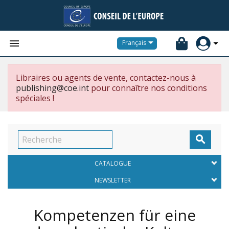


Français
Libraires ou agents de vente, contactez-nous à
publishing@coe.int
pour connaître nos conditions
spéciales !

CATALOGUE
NEWSLETTER
Kompetenzen für eine