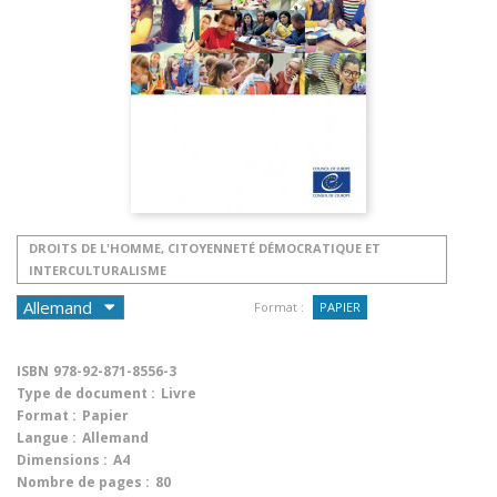
DROITS DE L'HOMME, CITOYENNETÉ DÉMOCRATIQUE ET
INTERCULTURALISME
Format :
PAPIER
ISBN
978-92-871-8556-3
Type de document :
Livre
Format :
Papier
Langue :
Allemand
Dimensions :
A4
Nombre de pages :
80