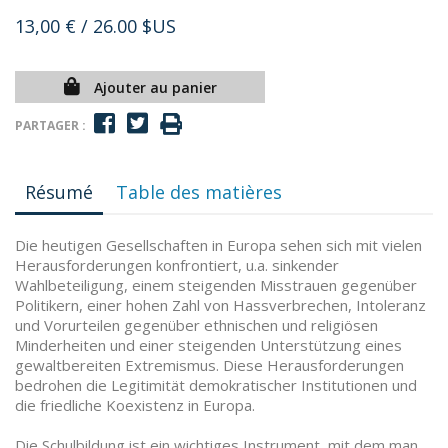
13,00 €
/ 26.00 $US
Ajouter au panier
PARTAGER :
Résumé
Table des matières
Die heutigen Gesellschaften in Europa sehen sich mit vielen
Herausforderungen konfrontiert, u.a. sinkender
Wahlbeteiligung, einem steigenden Misstrauen gegenüber
Politikern, einer hohen Zahl von Hassverbrechen, Intoleranz
und Vorurteilen gegenüber ethnischen und religiösen
Minderheiten und einer steigenden Unterstützung eines
gewaltbereiten Extremismus. Diese Herausforderungen
bedrohen die Legitimität demokratischer Institutionen und
die friedliche Koexistenz in Europa.
Die Schulbildung ist ein wichtiges Instrument, mit dem man