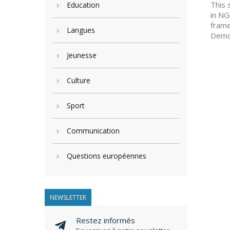
This 
Education
in NG
frame
Langues
Democ
Jeunesse
Culture
Sport
Communication
Questions européennes
NEWSLETTER
Restez informés