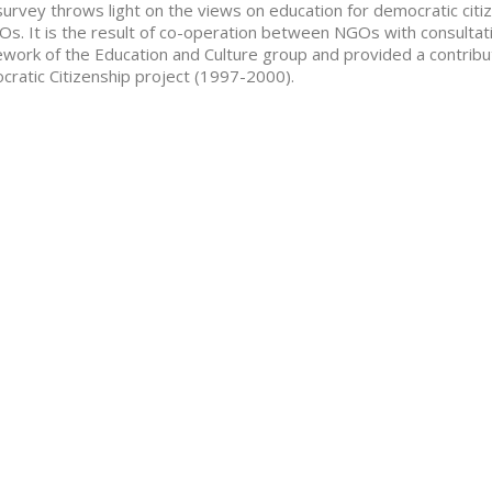
survey throws light on the views on education for democratic citi
Os. It is the result of co-operation between NGOs with consultativ
work of the Education and Culture group and provided a contribut
ratic Citizenship project (1997-2000).