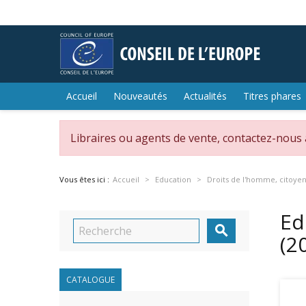
Accueil
Nouveautés
Actualités
Titres phares
Libraires ou agents de vente, contactez-nous
Vous êtes ici :
Accueil
Education
Droits de l'homme, citoye
Ed

(2
CATALOGUE