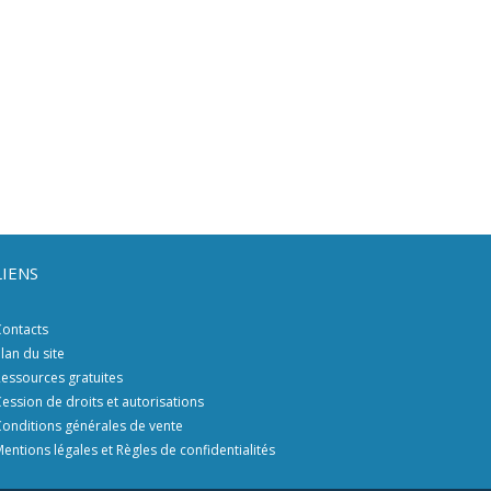
LIENS
ontacts
lan du site
essources gratuites
ession de droits et autorisations
onditions générales de vente
entions légales et Règles de confidentialités