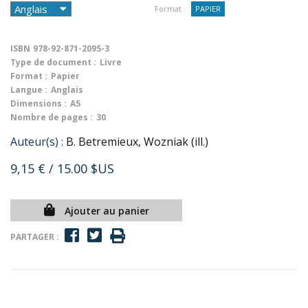
Format :
PAPIER
ISBN
978-92-871-2095-3
Type de document :
Livre
Format :
Papier
Langue :
Anglais
Dimensions :
A5
Nombre de pages :
30
Auteur(s) :
B. Betremieux, Wozniak (ill.)
9,15 €
/ 15.00 $US
Ajouter au panier
PARTAGER :