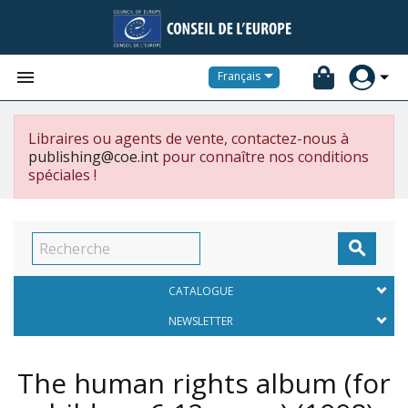


Français
Libraires ou agents de vente, contactez-nous à
publishing@coe.int
pour connaître nos conditions
spéciales !

CATALOGUE
NEWSLETTER
The human rights album (for