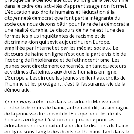
pratique de la démocratie tout au long de la vie, comme
dans le cadre des activités d’apprentissage non formel.
L’éducation aux droits humains et l’éducation à la
citoyenneté démocratique font partie intégrante du
socle que nous devons bâtir pour faire de la démocratie
une réalité durable. Le discours de haine est l’une des
formes les plus inquiétantes de racisme et de
discrimina-tion qui sévit aujourd’hui en Europe,
amplifiée par Internet et par les médias sociaux. Le
discours de haine en ligne n’est que la partie visible de
l’iceberg de l’intolérance et de l’ethnocentrisme. Les
jeunes sont directement concernés, en tant qu’acteurs
et victimes d’atteintes aux droits humains en ligne.
L’Europe a besoin que les jeunes veillent aux droits de
l’homme et les protègent : c’est là l’assurance-vie de la
démocratie.
Connexions
a été créé dans le cadre du Mouvement
contre le discours de haine, autrement dit, la campagne
de la jeunesse du Conseil de l’Europe pour les droits
humains en ligne. C’est un outil précieux pour les
éducateurs qui souhaitent aborder le discours de haine
en ligne sous l’angle des droits de l’homme, tant dans le