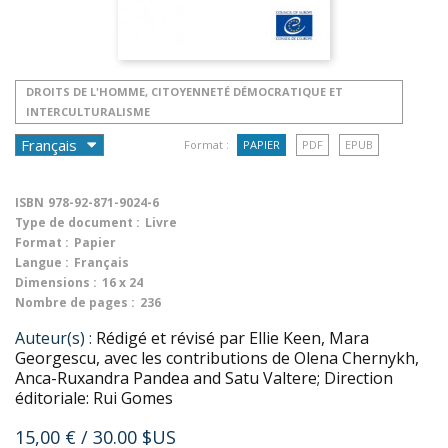
DROITS DE L'HOMME, CITOYENNETÉ DÉMOCRATIQUE ET
INTERCULTURALISME
Format :
PAPIER
PDF
EPUB
ISBN
978-92-871-9024-6
Type de document :
Livre
Format :
Papier
Langue :
Français
Dimensions :
16 x 24
Nombre de pages :
236
Auteur(s) :
Rédigé et révisé par Ellie Keen, Mara
Georgescu, avec les contributions de Olena Chernykh,
Anca-Ruxandra Pandea and Satu Valtere; Direction
éditoriale: Rui Gomes
15,00 €
/ 30.00 $US