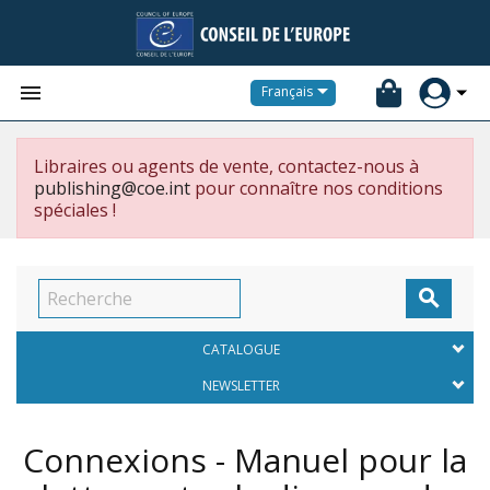


Français
Libraires ou agents de vente, contactez-nous à
publishing@coe.int
pour connaître nos conditions
spéciales !

CATALOGUE
NEWSLETTER
Connexions - Manuel pour la