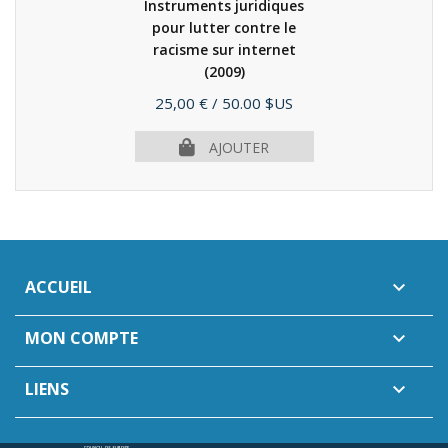
Instruments juridiques
pour lutter contre le
racisme sur internet
(2009)
Prix
25,00 €
/ 50.00 $US
AJOUTER
ACCUEIL

MON COMPTE

LIENS
