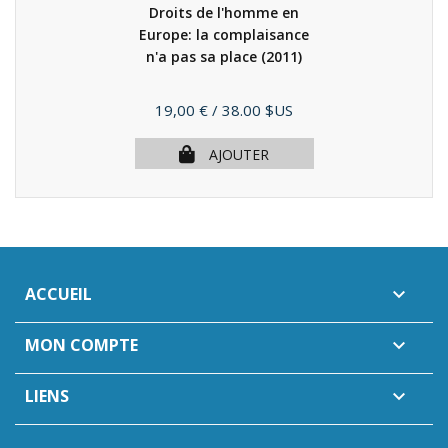
Droits de l'homme en
Europe: la complaisance
n'a pas sa place
(2011)
Prix
19,00 €
/ 38.00 $US
AJOUTER
ACCUEIL

MON COMPTE

LIENS
