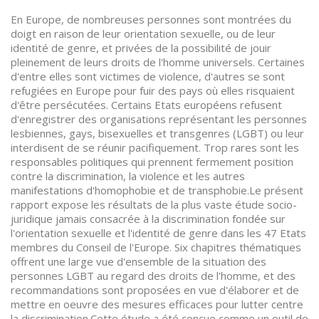
En Europe, de nombreuses personnes sont montrées du
doigt en raison de leur orientation sexuelle, ou de leur
identité de genre, et privées de la possibilité de jouir
pleinement de leurs droits de l'homme universels. Certaines
d'entre elles sont victimes de violence, d'autres se sont
refugiées en Europe pour fuir des pays où elles risquaient
d'être persécutées. Certains Etats européens refusent
d'enregistrer des organisations représentant les personnes
lesbiennes, gays, bisexuelles et transgenres (LGBT) ou leur
interdisent de se réunir pacifiquement. Trop rares sont les
responsables politiques qui prennent fermement position
contre la discrimination, la violence et les autres
manifestations d'homophobie et de transphobie.Le présent
rapport expose les résultats de la plus vaste étude socio-
juridique jamais consacrée à la discrimination fondée sur
l'orientation sexuelle et l'identité de genre dans les 47 Etats
membres du Conseil de l'Europe. Six chapitres thématiques
offrent une large vue d'ensemble de la situation des
personnes LGBT au regard des droits de l'homme, et des
recommandations sont proposées en vue d'élaborer et de
mettre en oeuvre des mesures efficaces pour lutter centre
la discrimination.Cette étude a été conçue comme un outil de