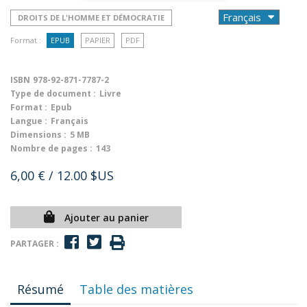
DROITS DE L'HOMME ET DÉMOCRATIE
Format :
EPUB
PAPIER
PDF
ISBN
978-92-871-7787-2
Type de document :
Livre
Format :
Epub
Langue :
Français
Dimensions :
5 MB
Nombre de pages :
143
6,00 €
/ 12.00 $US
Ajouter au panier
PARTAGER :
Résumé
Table des matières