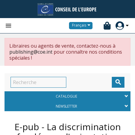


Français
Libraires ou agents de vente, contactez-nous à
publishing@coe.int
pour connaître nos conditions
spéciales !

CATALOGUE
NEWSLETTER
E-pub - La discrimination