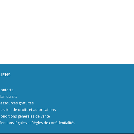
LIENS
ontacts
lan du site
essources gratuites
ession de droits et autorisations
onditions générales de vente
entions légales et Règles de confidentialités