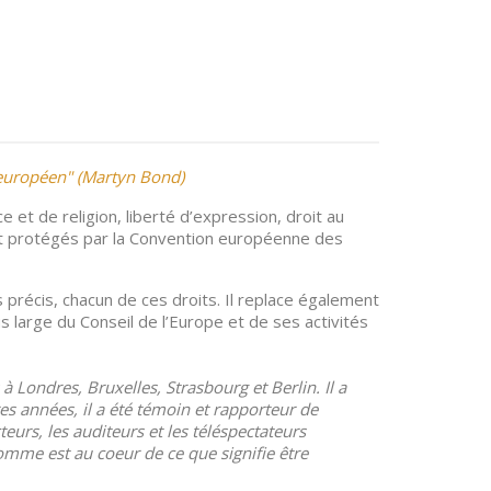
e européen" (Martyn Bond)
ce et de religion, liberté d’expression, droit au
nt protégés par la Convention européenne des
s précis, chacun de ces droits. Il replace également
s large du Conseil de l’Europe et de ses activités
 Londres, Bruxelles, Strasbourg et Berlin. Il a
s années, il a été témoin et rapporteur de
urs, les auditeurs et les téléspectateurs
omme est au coeur de ce que signifie être