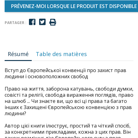
PRÉVENEZ-MOI LORSQUE LE PRODUIT EST DISPONIBLE
PARTAGER :
Résumé
Table des matières
Вступ до Європейської конвенції про захист прав
людини і основоположних свобод
Право на життя, заборона катувань, свободи думки,
совісті та релігії, свобода вираження поглядів, право
на шлюб ... Чи знаєте ви, що всі ці права та багато
інших є Захищені Європейською конвенцією з прав
людини?
Автор цієї книги ілюструє, простий та чіткий спосіб,
за конкретними прикладами, кожна з цих прав. Він