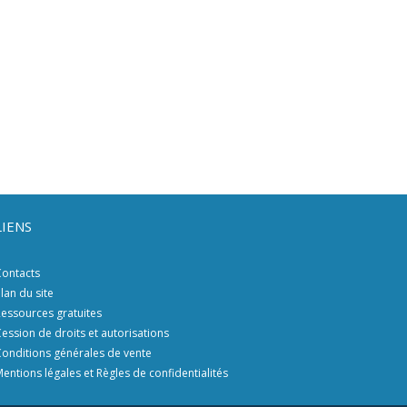
LIENS
ontacts
lan du site
essources gratuites
ession de droits et autorisations
onditions générales de vente
entions légales et Règles de confidentialités