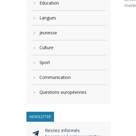
Education
matér
Langues
Jeunesse
Culture
Sport
Communication
Questions européennes
NEWSLETTER
Restez informés