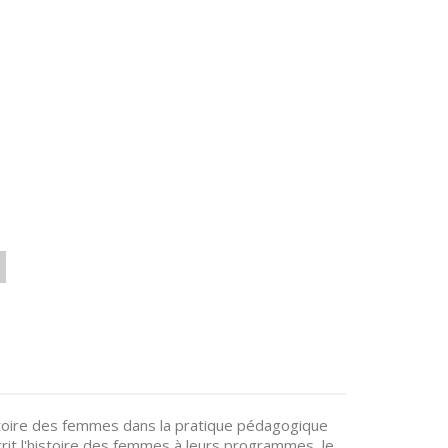
istoire des femmes dans la pratique pédagogique
rit l'histoire des femmes à leurs programmes, le