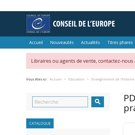
Accueil
Nouveautés
Actualités
Titres phares
Libraires ou agents de vente, contactez-nous
Vous êtes ici :
Accueil
Education
Enseignement de l'histoire
PD

pr
CATALOGUE