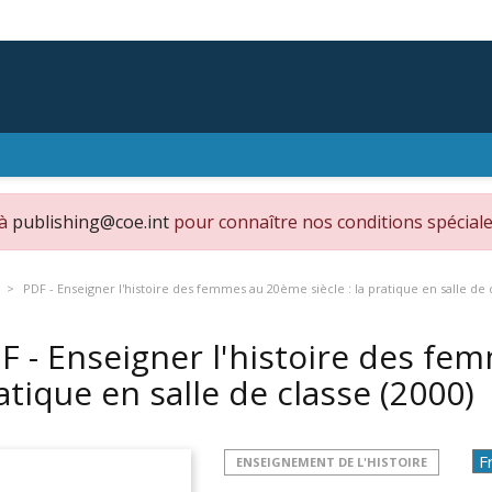
 à
publishing@coe.int
pour connaître nos conditions spéciale
PDF - Enseigner l'histoire des femmes au 20ème siècle : la pratique en salle de 
F - Enseigner l'histoire des fem
atique en salle de classe
(2000)
ENSEIGNEMENT DE L'HISTOIRE