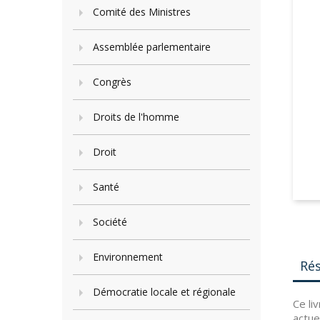
Comité des Ministres
Assemblée parlementaire
Congrès
Droits de l'homme
Droit
Santé
Société
Environnement
Ré
Démocratie locale et régionale
Ce li
actue