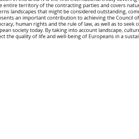
e entire territory of the contracting parties and covers natur
erns landscapes that might be considered outstanding, com
esents an important contribution to achieving the Council o
cracy, human rights and the rule of law, as well as to seek
ean society today. By taking into account landscape, cultur
ct the quality of life and well-being of Europeans in a sust