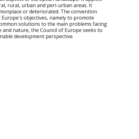
al, rural, urban and peri-urban areas. It
monplace or deteriorated. The convention
f Europe's objectives, namely to promote
 common solutions to the main problems facing
e and nature, the Council of Europe seeks to
ainable development perspective.