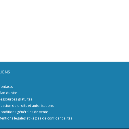
LIENS
ontacts
lan du site
essources gratuites
ession de droits et autorisations
onditions générales de vente
entions légales et Règles de confidentialités