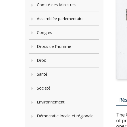
Comité des Ministres
Assemblée parlementaire
Congrès
Droits de l'homme
Droit
Santé
Société
Ré
Environnement
The 
Démocratie locale et régionale
of p
opera