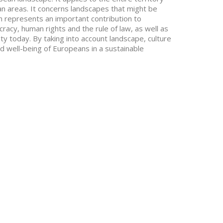
ban areas. It concerns landscapes that might be
 represents an important contribution to
acy, human rights and the rule of law, as well as
 today. By taking into account landscape, culture
nd well-being of Europeans in a sustainable