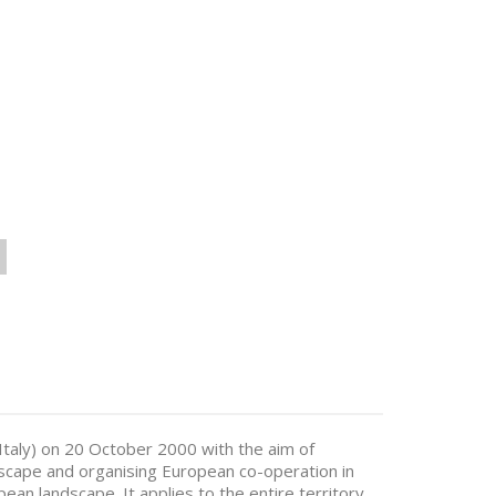
Italy) on 20 October 2000 with the aim of
scape and organising European co-operation in
opean landscape. It applies to the entire territory