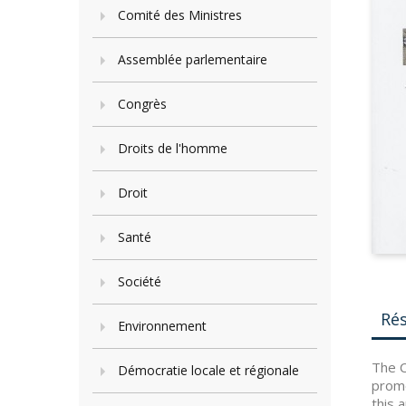
Comité des Ministres
Assemblée parlementaire
Congrès
Droits de l'homme
Droit
Santé
Société
Ré
Environnement
The C
Démocratie locale et régionale
promo
this 