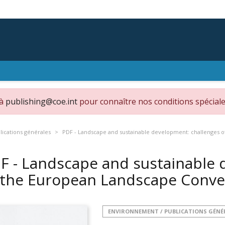
 à
publishing@coe.int
pour connaître nos conditions spéciale
ications générales
PDF - Landscape and sustainable development: challenges 
F - Landscape and sustainable 
 the European Landscape Conv
ENVIRONNEMENT / PUBLICATIONS GÉNÉ