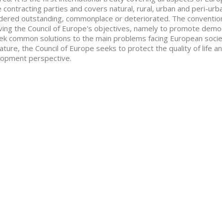
e contracting parties and covers natural, rural, urban and peri-ur
dered outstanding, commonplace or deteriorated. The convention
ving the Council of Europe's objectives, namely to promote democr
ek common solutions to the main problems facing European society
ature, the Council of Europe seeks to protect the quality of life a
opment perspective.