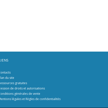
LIENS
ontacts
lan du site
essources gratuites
ession de droits et autorisations
onditions générales de vente
entions légales et Règles de confidentialités