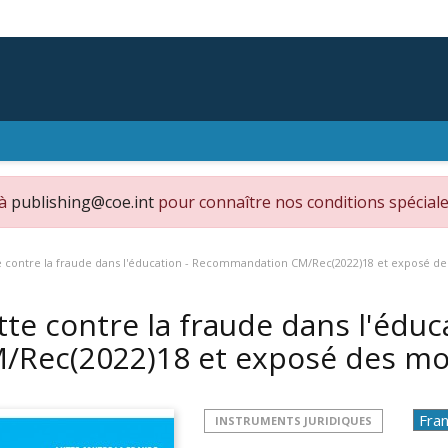
 à
publishing@coe.int
pour connaître nos conditions spéciale
e contre la fraude dans l'éducation - Recommandation CM/Rec(2022)18 et exposé de
tte contre la fraude dans l'éd
/Rec(2022)18 et exposé des mo
INSTRUMENTS JURIDIQUES