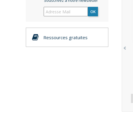
Souscrivez à notre newsletter
OK
Ressources gratuites