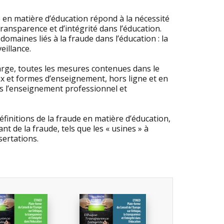
en matière d’éducation répond à la nécessité
nsparence et d’intégrité dans l’éducation.
omaines liés à la fraude dans l’éducation : la
eillance.
large, toutes les mesures contenues dans le
eaux et formes d’enseignement, hors ligne et en
is l’enseignement professionnel et
initions de la fraude en matière d’éducation,
nt de la fraude, tels que les « usines » à
sertations.