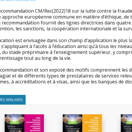
ecommandation CM/Rec(2022)18 sur la lutte contre la fraude 
e approche européenne commune en matière d’éthique, de tra
 recommandation fournit des lignes directrices dans quatre d
ntion, les sanctions, la coopération internationale et la surv
cation est envisagée dans son champ d’application le plus 
 s’appliquant à l’accès à l’éducation ainsi qu’à tous les niv
e, du stade préprimaire à l’enseignement supérieur, y compr
rentissage tout au long de la vie.
ecommandation et son exposé des motifs comprennent les déf
agiat et de différents types de prestataires de services releva
mes, à accréditations et à visas, ainsi que les banques de dis
ES SIMILAIRES