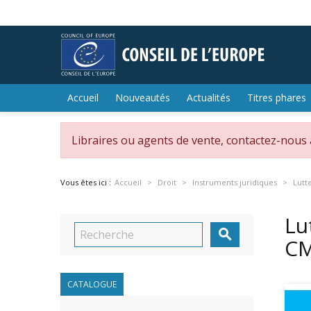
Accueil
Nouveautés
Actualités
Titres phares
Libraires ou agents de vente, contactez-nous
Vous êtes ici :
Accueil
Droit
Instruments juridiques
Lutt
Lu

CM
CATALOGUE