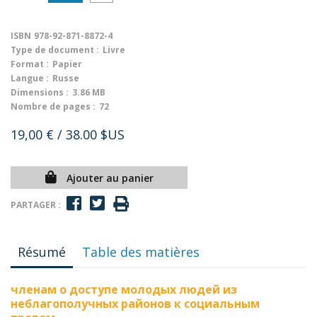
ISBN
978-92-871-8872-4
Type de document :
Livre
Format :
Papier
Langue :
Russe
Dimensions :
3.86 MB
Nombre de pages :
72
19,00 €
/ 38.00 $US
Ajouter au panier
PARTAGER :
Résumé
Table des matières
членам о доступе молодых людей из
неблагополучных районов к социальным