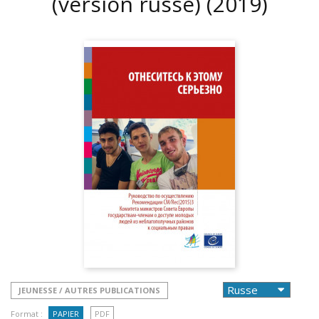
(version russe)
(2019)
JEUNESSE / AUTRES PUBLICATIONS
Format :
PAPIER
PDF