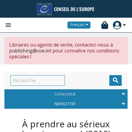


Français
Libraires ou agents de vente, contactez-nous à
publishing@coe.int
pour connaître nos conditions
spéciales !

CATALOGUE
NEWSLETTER
À prendre au sérieux