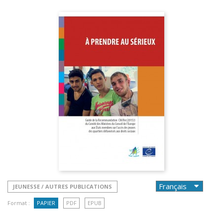
JEUNESSE / AUTRES PUBLICATIONS
Format :
PAPIER
PDF
EPUB