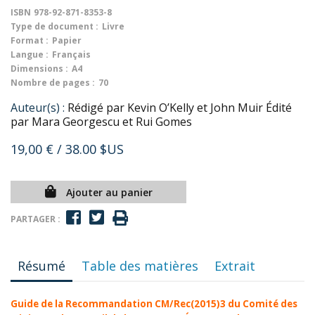
ISBN
978-92-871-8353-8
Type de document :
Livre
Format :
Papier
Langue :
Français
Dimensions :
A4
Nombre de pages :
70
Auteur(s) :
Rédigé par Kevin O’Kelly et John Muir Édité
par Mara Georgescu et Rui Gomes
19,00 €
/ 38.00 $US
Ajouter au panier
PARTAGER :
Résumé
Table des matières
Extrait
Guide de la Recommandation CM/Rec(2015)3 du Comité des