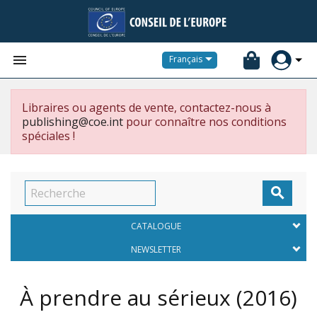


Français
Libraires ou agents de vente, contactez-nous à
publishing@coe.int
pour connaître nos conditions
spéciales !

CATALOGUE
NEWSLETTER
À prendre au sérieux
(2016)