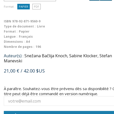
Format :
PAPIER
PDF
ISBN
978-92-871-9560-9
Type de document :
Livre
Format :
Papier
Langue :
Français
Dimensions :
A4
Nombre de pages :
196
Auteur(s) :
Snežana Bačlija Knoch, Sabine Klocker, Stefan
Manevski
21,00 €
/ 42.00 $US
À paraître. Souhaitez-vous être prévenu dès sa disponibilité ? 
titre peut déjà être commandé en version numérique.