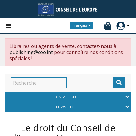


Français
Libraires ou agents de vente, contactez-nous à
publishing@coe.int
pour connaître nos conditions
spéciales !

CATALOGUE
NEWSLETTER
Le droit du Conseil de