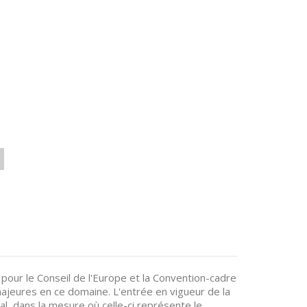
pour le Conseil de l'Europe et la Convention-cadre
 majeures en ce domaine. L'entrée en vigueur de la
al, dans la mesure où celle-ci représente le