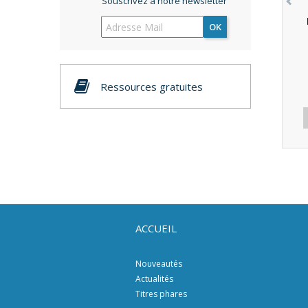
Souscrivez à notre newsletter
OK
Ressources gratuites
ACCUEIL
Nouveautés
Actualités
Titres phares