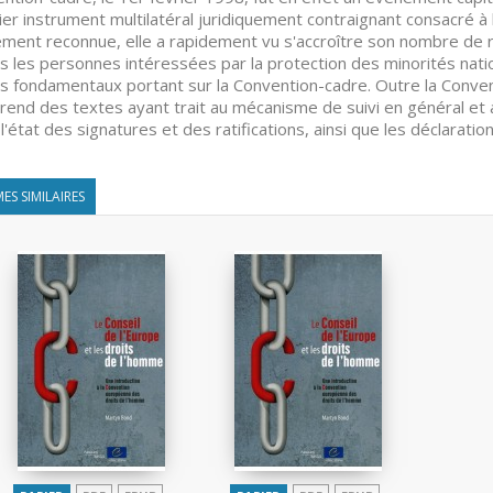
er instrument multilatéral juridiquement contraignant consacré à 
ment reconnue, elle a rapidement vu s'accroître son nombre de rati
s les personnes intéressées par la protection des minorités nation
s fondamentaux portant sur la Convention-cadre. Outre la Conventi
end des textes ayant trait au mécanisme de suivi en général et au
 l'état des signatures et des ratifications, ainsi que les déclarati
ES SIMILAIRES