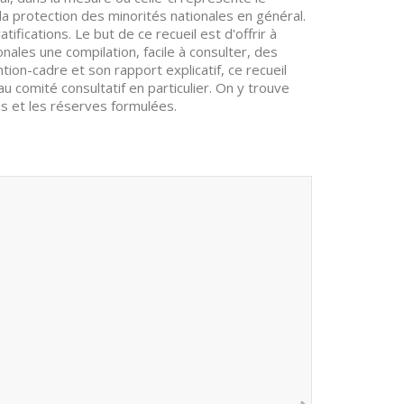
la protection des minorités nationales en général.
fications. Le but de ce recueil est d'offrir à
ales une compilation, facile à consulter, des
on-cadre et son rapport explicatif, ce recueil
 comité consultatif en particulier. On y trouve
ons et les réserves formulées.