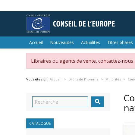
Accueil
Nouveautés
Actualités
Titres phares
Libraires ou agents de vente, contactez-nous
Vous êtes ici :
Accueil
Droits de l'homme
Minorités
Conv
Co

na
CATALOGUE