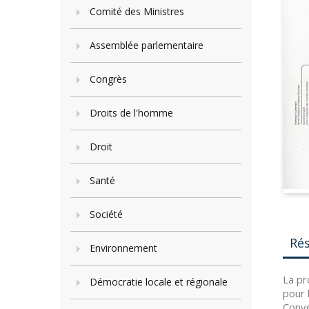
Comité des Ministres
Assemblée parlementaire
Congrès
Droits de l'homme
Droit
Santé
Société
Ré
Environnement
La pr
Démocratie locale et régionale
pour 
Conve