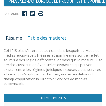
PRÉVENEZ-MOI LORSQUE LE PRODUIT EST DISPONIBLE
PARTAGER :
Résumé
Table des matières
Cet IRIS plus s’intéresse aux cas dans lesquels services de
médias audiovisuels linéaires et non linéaires sont en effet
soumis à des règles différentes, et dans quelle mesure. Il se
penche aussi sur les éventuelles disparités qui peuvent
exister entre les régimes juridiques imposés à ces services
et ceux qui s’appliquent à d’autres, restés en dehors du
champ d’application la Directive Services de médias
audiovisuels.
THÈMES SIMILAIRES