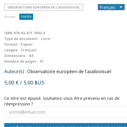
OBSERVATOIRE EUROPÉEN DE L'AUDIOVISUEL
Format :
PAPIER
ISBN
978-92-871-7693-6
Type de document :
Livre
Format :
Papier
Langue :
Français
Dimensions :
A4
Nombre de pages :
51
Auteur(s) :
Observatoire européen de l'audiovisuel
5,00 €
/ 5.00 $US
Ce titre est épuisé. Souhaitez-vous être prévenu en cas de
réimpression ?