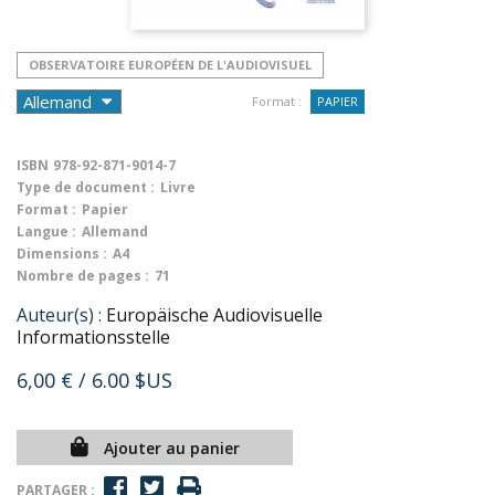
OBSERVATOIRE EUROPÉEN DE L'AUDIOVISUEL
Format :
PAPIER
ISBN
978-92-871-9014-7
Type de document :
Livre
Format :
Papier
Langue :
Allemand
Dimensions :
A4
Nombre de pages :
71
Auteur(s) :
Europäische Audiovisuelle
Informationsstelle
6,00 €
/ 6.00 $US
Ajouter au panier
PARTAGER :