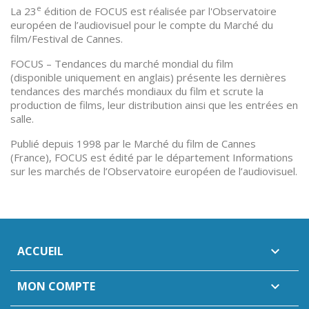
e
La 23
édition de FOCUS est réalisée par l'Observatoire
européen de l’audiovisuel pour le compte du Marché du
film/Festival de Cannes.
FOCUS – Tendances du marché mondial du film
(disponible uniquement en anglais) présente les dernières
tendances des marchés mondiaux du film et scrute la
production de films, leur distribution ainsi que les entrées en
salle.
Publié depuis 1998 par le Marché du film de Cannes
(France), FOCUS est édité par le département Informations
sur les marchés de l’Observatoire européen de l’audiovisuel.
ACCUEIL

MON COMPTE
