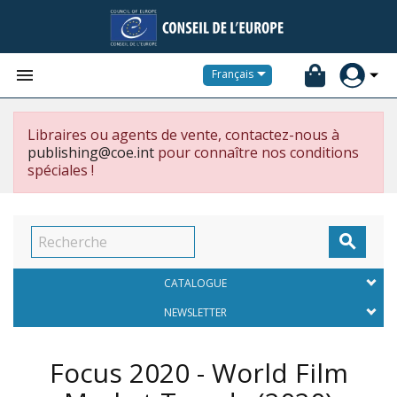


Français
Libraires ou agents de vente, contactez-nous à
publishing@coe.int
pour connaître nos conditions
spéciales !

CATALOGUE
NEWSLETTER
Focus 2020 - World Film