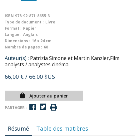
ISBN
978-92-871-8655-3
Type de document :
Livre
Format :
Papier
Langue :
Anglais
Dimensions :
16 x 24 cm
Nombre de pages :
68
Auteur(s) :
Patrizia Simone et Martin Kanzler,Film
analysts / analystes cinéma
66,00 €
/ 66.00 $US
Ajouter au panier
PARTAGER :
Résumé
Table des matières