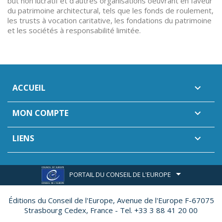
but non lucratif et d'autres organisations oeuvrant en faveur
du patrimoine architectural, tels que les fonds de roulement,
les trusts à vocation caritative, les fondations du patrimoine
et les sociétés à responsabilité limitée.
ACCUEIL

MON COMPTE

LIENS

PORTAIL DU CONSEIL DE L'EUROPE
Éditions du Conseil de l'Europe,
Avenue de l'Europe F-67075
Strasbourg Cedex, France - Tel. +33 3 88 41 20 00