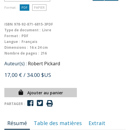
Format :
PDF
PAPIER
ISBN
978-92-871-6815-3PDF
Type de document :
Livre
Format :
PDF
Langue :
Français
Dimensions :
16 x 24 cm
Nombre de pages :
216
Auteur(s) :
Robert Pickard
17,00 €
/ 34.00 $US
Ajouter au panier
PARTAGER :
Résumé
Table des matières
Extrait