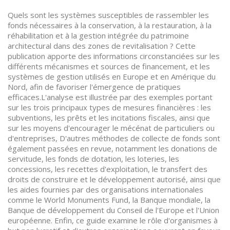
Quels sont les systèmes susceptibles de rassembler les
fonds nécessaires à la conservation, à la restauration, à la
réhabilitation et à la gestion intégrée du patrimoine
architectural dans des zones de revitalisation ? Cette
publication apporte des informations circonstanciées sur les
différents mécanismes et sources de financement, et les
systèmes de gestion utilisés en Europe et en Amérique du
Nord, afin de favoriser l'émergence de pratiques
efficaces.L'analyse est illustrée par des exemples portant
sur les trois principaux types de mesures financières : les
subventions, les prêts et les incitations fiscales, ainsi que
sur les moyens d'encourager le mécénat de particuliers ou
d'entreprises, D'autres méthodes de collecte de fonds sont
également passées en revue, notamment les donations de
servitude, les fonds de dotation, les loteries, les
concessions, les recettes d'exploitation, le transfert des
droits de construire et le développement autorisé, ainsi que
les aides fournies par des organisations internationales
comme le World Monuments Fund, la Banque mondiale, la
Banque de développement du Conseil de l'Europe et l'Union
européenne. Enfin, ce guide examine le rôle d'organismes à