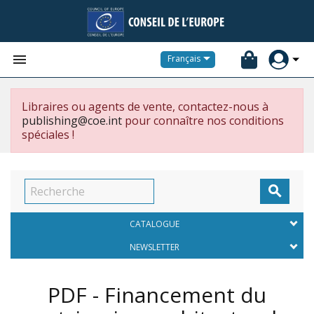


Français
Libraires ou agents de vente, contactez-nous à
publishing@coe.int
pour connaître nos conditions
spéciales !

CATALOGUE
NEWSLETTER
PDF - Financement du