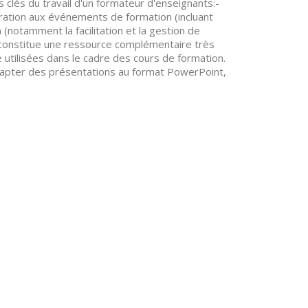
clés du travail d'un formateur d'enseignants:-
paration aux événements de formation (incluant
 (notamment la facilitation et la gestion de
m constitue une ressource complémentaire très
e utilisées dans le cadre des cours de formation.
d'adapter des présentations au format PowerPoint,