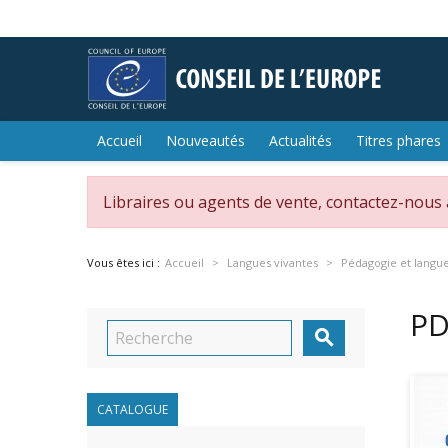
Accueil
Nouveautés
Actualités
Titres phares
Libraires ou agents de vente, contactez-nous
Vous êtes ici :
Accueil
Langues vivantes
Pédagogie et langue
PD

CATALOGUE