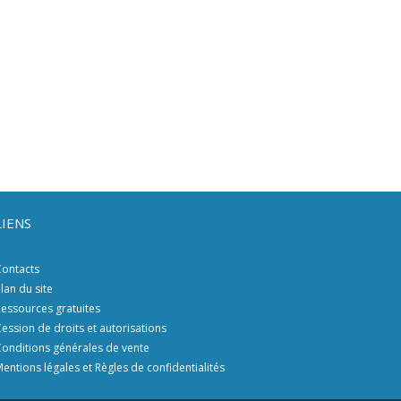
LIENS
ontacts
lan du site
essources gratuites
ession de droits et autorisations
onditions générales de vente
entions légales et Règles de confidentialités