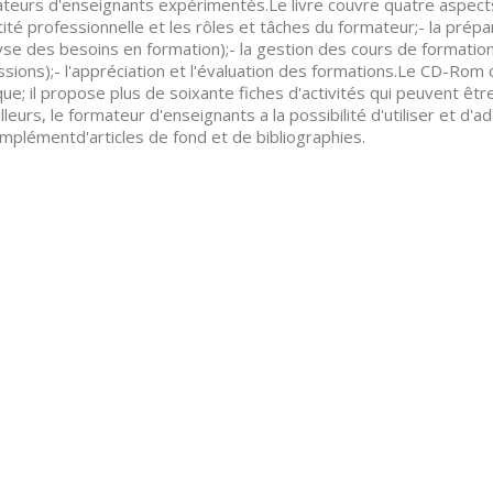
teurs d'enseignants expérimentés.Le livre couvre quatre aspects 
ntité professionnelle et les rôles et tâches du formateur;- la pré
lyse des besoins en formation);- la gestion des cours de formation
ssions);- l'appréciation et l'évaluation des formations.Le CD-Ro
que; il propose plus de soixante fiches d'activités qui peuvent êtr
illeurs, le formateur d'enseignants a la possibilité d'utiliser et 
mplémentd'articles de fond et de bibliographies.