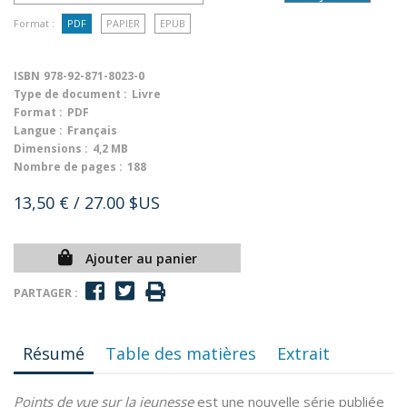
Format :
PDF
PAPIER
EPUB
ISBN
978-92-871-8023-0
Type de document :
Livre
Format :
PDF
Langue :
Français
Dimensions :
4,2 MB
Nombre de pages :
188
13,50 €
/ 27.00 $US
Ajouter au panier
PARTAGER :
Résumé
Table des matières
Extrait
Points de vue sur la jeunesse
est une nouvelle série publiée