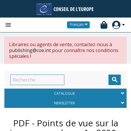


Français
Libraires ou agents de vente, contactez-nous à
publishing@coe.int
pour connaître nos conditions
spéciales !

CATALOGUE
NEWSLETTER
PDF - Points de vue sur la