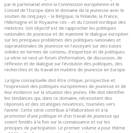
par le partenariat entre la Commission européenne et le
Conseil de l’Europe dans le domaine de la jeunesse avec le
soutien de cinq pays – la Belgique, la Finlande, la France,
l’Allemagne et le Royaume-Uni – et du Conseil nordique des
ministres. Son objectif est de rapprocher les politiques
nationales de jeunesse et de maintenir le dialogue européen
sur les principaux problèmes des politiques nationales et
supranationales de jeunesse en l’asseyant sur des bases
solides en termes de contenu, d’expertise et de politiques.
La série se veut un forum d’information, de discussion, de
réflexion et de dialogue sur l’évolution des politiques, des
recherches et du travail en matière de jeunesse en Europe.
La ligne conceptuelle doit être critique, prospective et
l’expression des politiques européennes de jeunesse et de
leur incidence sur la situation des jeunes. Elle doit identifier
les tendances qui, dans ce domaine, nécessitent des
réponses et des stratégies novatrices, tournées vers
l’avenir. Cette série contribue à l’élaboration et à la
promotion d’une politique et d’un travail de jeunesse qui
soient fondés à la fois sur la connaissance et sur les
principes de participation. Le premier volume a pour thème