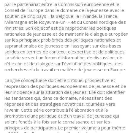
par le partenariat entre la Commission européenne et le
Conseil de l’Europe dans le domaine de la jeunesse avec le
soutien de cinq pays – la Belgique, la Finlande, la France,
l’Allemagne et le Royaume-Uni – et du Conseil nordique des
ministres. Son objectif est de rapprocher les politiques
nationales de jeunesse et de maintenir le dialogue européen
sur les principaux problèmes des politiques nationales et
supranationales de jeunesse en l’asseyant sur des bases
solides en termes de contenu, d’expertise et de politiques.
La série se veut un forum d’information, de discussion, de
réflexion et de dialogue sur l’évolution des politiques, des
recherches et du travail en matière de jeunesse en Europe.
La ligne conceptuelle doit être critique, prospective et
l’expression des politiques européennes de jeunesse et de
leur incidence sur la situation des jeunes. Elle doit identifier
les tendances qui, dans ce domaine, nécessitent des
réponses et des stratégies novatrices, tournées vers
l’avenir. Cette série contribue à l’élaboration et à la
promotion d’une politique et d’un travail de jeunesse qui
soient fondés à la fois sur la connaissance et sur les
principes de participation. Le premier volume a pour thème