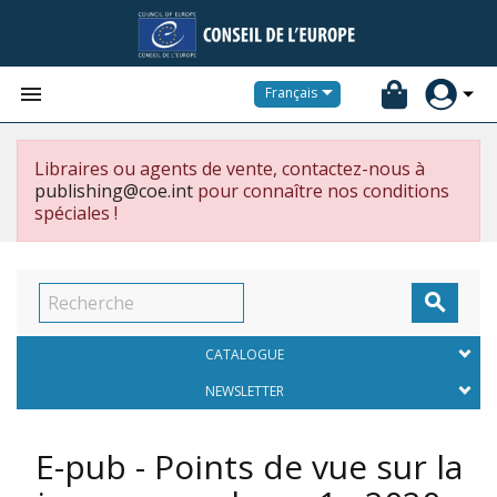


Français
Libraires ou agents de vente, contactez-nous à
publishing@coe.int
pour connaître nos conditions
spéciales !

CATALOGUE
NEWSLETTER
E-pub - Points de vue sur la