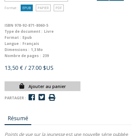
Format :
EPUB
PAPIER
PDF
ISBN
978-92-871-8060-5
Type de document :
Livre
Format :
Epub
Langue :
Français
Dimensions :
1,3 Mo
Nombre de pages :
239
13,50 €
/ 27.00 $US
Ajouter au panier
PARTAGER :
Résumé
Points de vue sur la jeunesse
est une nouvelle série publiée