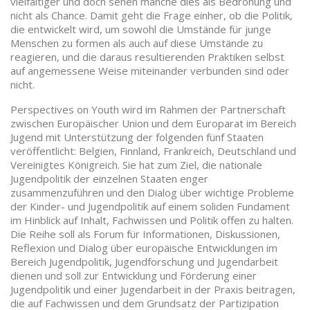
vielfältiger und doch sehen manche dies als Bedrohung und
nicht als Chance. Damit geht die Frage einher, ob die Politik,
die entwickelt wird, um sowohl die Umstände für junge
Menschen zu formen als auch auf diese Umstände zu
reagieren, und die daraus resultierenden Praktiken selbst
auf angemessene Weise miteinander verbunden sind oder
nicht.
Perspectives on Youth wird im Rahmen der Partnerschaft
zwischen Europäischer Union und dem Europarat im Bereich
Jugend mit Unterstützung der folgenden fünf Staaten
veröffentlicht: Belgien, Finnland, Frankreich, Deutschland und
Vereinigtes Königreich. Sie hat zum Ziel, die nationale
Jugendpolitik der einzelnen Staaten enger
zusammenzuführen und den Dialog über wichtige Probleme
der Kinder- und Jugendpolitik auf einem soliden Fundament
im Hinblick auf Inhalt, Fachwissen und Politik offen zu halten.
Die Reihe soll als Forum für Informationen, Diskussionen,
Reflexion und Dialog über europäische Entwicklungen im
Bereich Jugendpolitik, Jugendforschung und Jugendarbeit
dienen und soll zur Entwicklung und Förderung einer
Jugendpolitik und einer Jugendarbeit in der Praxis beitragen,
die auf Fachwissen und dem Grundsatz der Partizipation