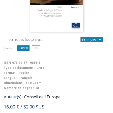
POLITIQUES ÉDUCATIVES
Format :
PAPIER
PDF
ISBN
978-92-871-9616-3
Type de document :
Livre
Format :
Papier
Langue :
Français
Dimensions :
16 x 24 cm
Nombre de pages :
38
Auteur(s) :
Conseil de l'Europe
16,00 €
/ 32.00 $US