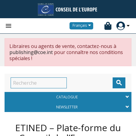


Français
Libraires ou agents de vente, contactez-nous à
publishing@coe.int
pour connaître nos conditions
spéciales !

CATALOGUE
NEWSLETTER
ETINED – Plate-forme du