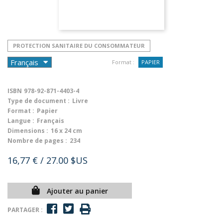
PROTECTION SANITAIRE DU CONSOMMATEUR
Format :
PAPIER
ISBN
978-92-871-4403-4
Type de document :
Livre
Format :
Papier
Langue :
Français
Dimensions :
16 x 24 cm
Nombre de pages :
234
16,77 €
/ 27.00 $US
Ajouter au panier
PARTAGER :