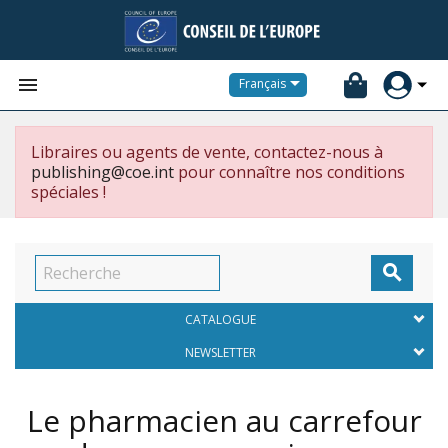


Français
Libraires ou agents de vente, contactez-nous à
publishing@coe.int
pour connaître nos conditions
spéciales !

CATALOGUE
NEWSLETTER
Le pharmacien au carrefour