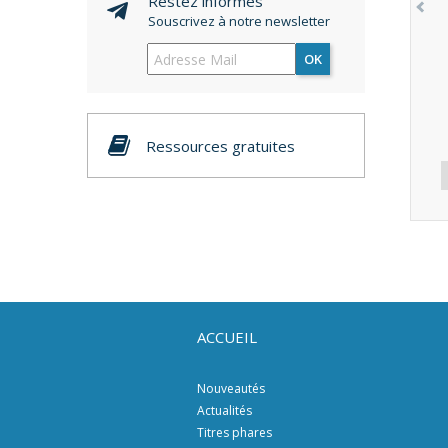
Restez informés
Souscrivez à notre newsletter
OK
Ressources gratuites
ACCUEIL
Nouveautés
Actualités
Titres phares