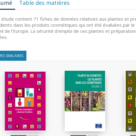
sumé
Table des matières
 étude contient 71 fiches de données relatives aux plantes et p
dients dans les produits cosmétiques qui ont été évaluées par l
il de l'Europe. La sécurité d'emploi de ces plantes et préparation
ées.
ES SIMILAIRES