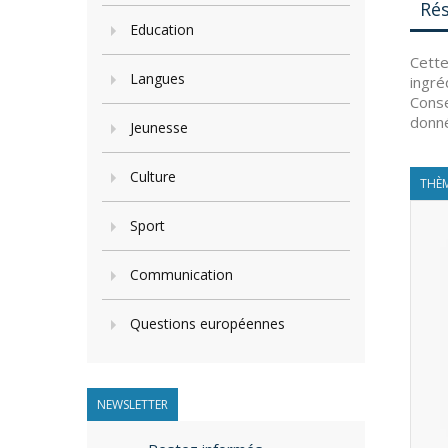
Ré
Education
Cette
Langues
ingré
Conse
donn
Jeunesse
Culture
THÈM
Sport
Communication
Questions européennes
NEWSLETTER