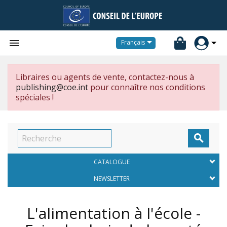


Français
Libraires ou agents de vente, contactez-nous à
publishing@coe.int
pour connaître nos conditions
spéciales !

CATALOGUE
NEWSLETTER
L'alimentation à l'école -