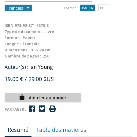
Format :
PAPIER
PDF
ISBN
978-92-871-5573-3
Type de document :
Livre
Format :
Papier
Langue :
Français
Dimensions :
16 x 24 cm
Nombre de pages :
250
Auteur(s) :
Ian Young
19,00 €
/ 29.00 $US
Ajouter au panier
PARTAGER :
Résumé
Table des matières