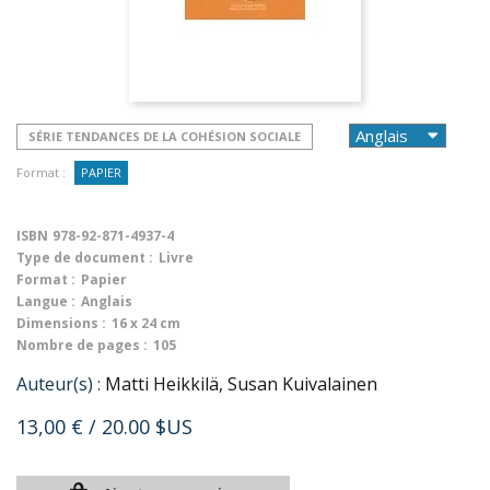
SÉRIE TENDANCES DE LA COHÉSION SOCIALE
Format :
PAPIER
ISBN
978-92-871-4937-4
Type de document :
Livre
Format :
Papier
Langue :
Anglais
Dimensions :
16 x 24 cm
Nombre de pages :
105
Auteur(s) :
Matti Heikkilä, Susan Kuivalainen
13,00 €
/ 20.00 $US