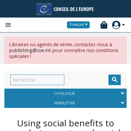


Français
Libraires ou agents de vente, contactez-nous à
publishing@coe.int
pour connaître nos conditions
spéciales !

CATALOGUE
NEWSLETTER
Using social benefits to