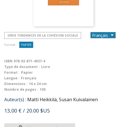
SÉRIE TENDANCES DE LA COHÉSION SOCIALE
Format :
PAPIER
ISBN
978-92-871-4937-4
Type de document :
Livre
Format :
Papier
Langue :
Français
Dimensions :
16 x 24 cm
Nombre de pages :
105
Auteur(s) :
Matti Heikkilä, Susan Kuivalainen
13,00 €
/ 20.00 $US