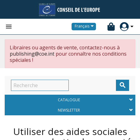


Français
Libraires ou agents de vente, contactez-nous à
publishing@coe.int
pour connaître nos conditions
spéciales !

CATALOGUE
NEWSLETTER
Utiliser des aides sociales