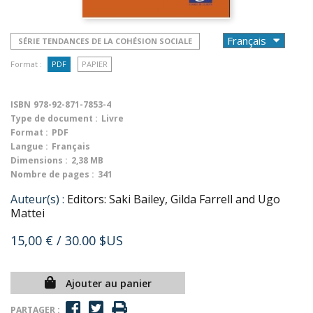
SÉRIE TENDANCES DE LA COHÉSION SOCIALE
Format :
PDF
PAPIER
ISBN
978-92-871-7853-4
Type de document :
Livre
Format :
PDF
Langue :
Français
Dimensions :
2,38 MB
Nombre de pages :
341
Auteur(s) :
Editors: Saki Bailey, Gilda Farrell and Ugo
Mattei
15,00 €
/ 30.00 $US
Ajouter au panier
PARTAGER :