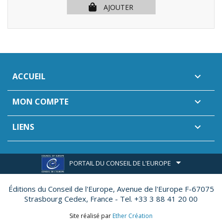
AJOUTER
ACCUEIL

MON COMPTE

LIENS

PORTAIL DU CONSEIL DE L'EUROPE
Éditions du Conseil de l'Europe,
Avenue de l'Europe F-67075
Strasbourg Cedex, France - Tel. +33 3 88 41 20 00
Site réalisé par
Ether Création