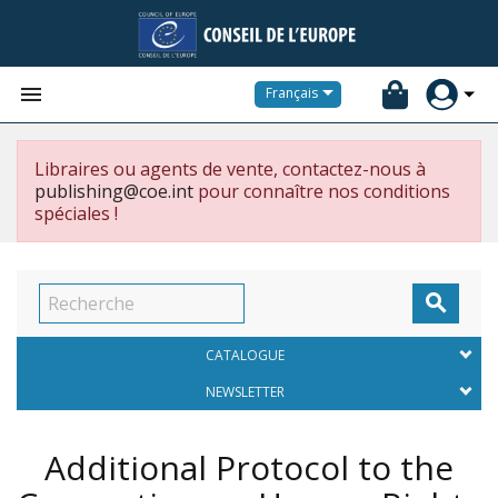


Français
Libraires ou agents de vente, contactez-nous à
publishing@coe.int
pour connaître nos conditions
spéciales !

CATALOGUE
NEWSLETTER
Additional Protocol to the