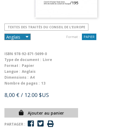
TEXTES DES TRAITÉS DU CONSEIL DE L'EUROPE
Format :
PAPIER
ISBN
978-92-871-5699-0
Type de document :
Livre
Format :
Papier
Langue :
Anglais
Dimensions :
A4
Nombre de pages :
13
8,00 €
/ 12.00 $US
Ajouter au panier
PARTAGER :