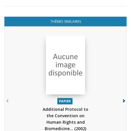
THÈMES SIMILAIRES
PAPIER
Additional Protocol to
the Convention on
Human Rights and
Biomedicine...
(2002)