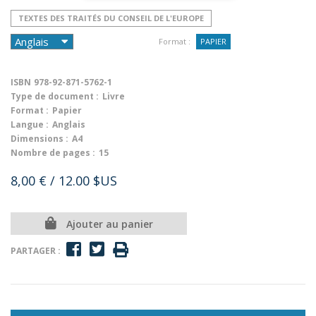
TEXTES DES TRAITÉS DU CONSEIL DE L'EUROPE
Format :
PAPIER
ISBN
978-92-871-5762-1
Type de document :
Livre
Format :
Papier
Langue :
Anglais
Dimensions :
A4
Nombre de pages :
15
8,00 €
/ 12.00 $US
Ajouter au panier
PARTAGER :