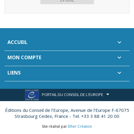
ACCUEIL

MON COMPTE

LIENS

PORTAIL DU CONSEIL DE L'EUROPE
Éditions du Conseil de l'Europe,
Avenue de l'Europe F-67075
Strasbourg Cedex, France - Tel. +33 3 88 41 20 00
Site réalisé par
Ether Création