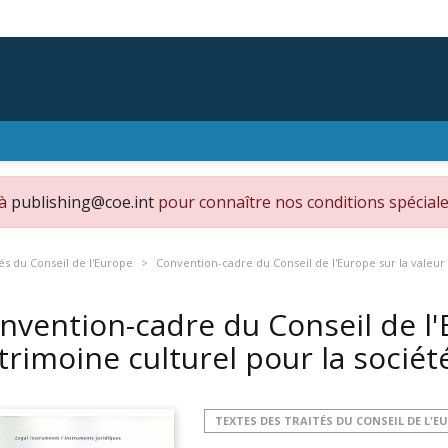
 à
publishing@coe.int
pour connaître nos conditions spéciale
tés du Conseil de l'Europe
Convention-cadre du Conseil de l'Europe sur la valeur 
nvention-cadre du Conseil de l'
trimoine culturel pour la sociét
TEXTES DES TRAITÉS DU CONSEIL DE L'E