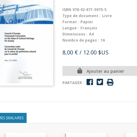
ISBN
978-92-871-5975-5
Type de document :
Livre
Format :
Papier
Langue :
Français
Dimensions :
A4
Nombre de pages :
16
8,00 €
/ 12.00 $US
Ajouter au panier
PARTAGER :
ES SIMILAIRES