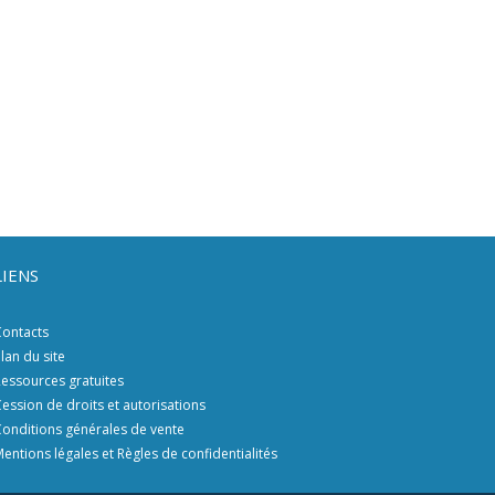
LIENS
ontacts
lan du site
essources gratuites
ession de droits et autorisations
onditions générales de vente
entions légales et Règles de confidentialités