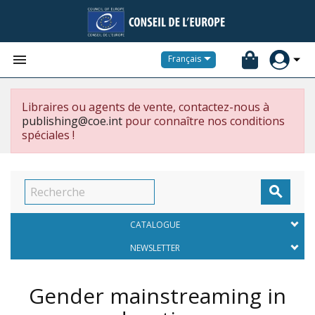


Français
Libraires ou agents de vente, contactez-nous à
publishing@coe.int
pour connaître nos conditions
spéciales !

CATALOGUE
NEWSLETTER
Gender mainstreaming in