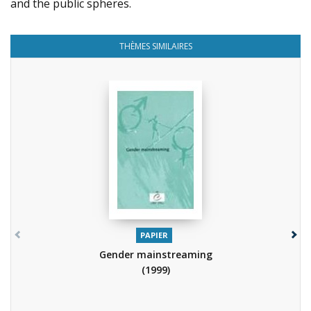
and the public spheres.
THÈMES SIMILAIRES
PAPIER
Gender mainstreaming
(1999)